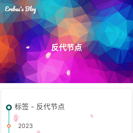
Erebus's Blog
反代节点
标签 - 反代节点
2023