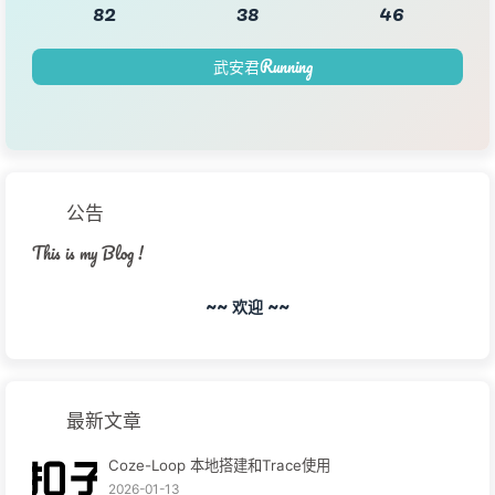
82
38
46
武安君Running
公告
This is my Blog !
~~ 欢迎 ~~
最新文章
Coze-Loop 本地搭建和Trace使用
2026-01-13