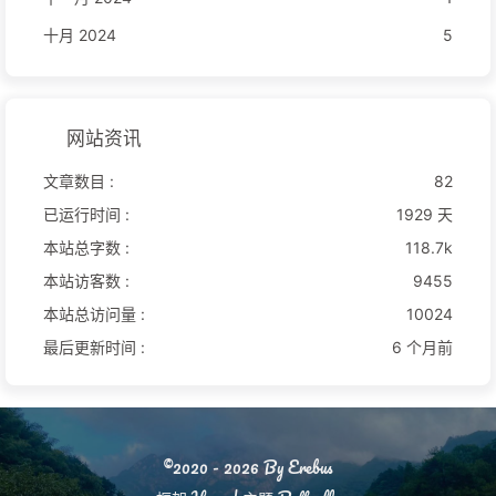
十月 2024
5
网站资讯
文章数目 :
82
已运行时间 :
1929 天
本站总字数 :
118.7k
本站访客数 :
9455
本站总访问量 :
10024
最后更新时间 :
6 个月前
©2020 - 2026 By Erebus